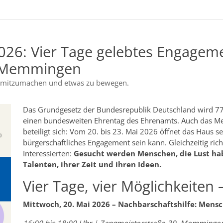
026: Vier Tage gelebtes Engagem
 Memmingen
in, mitzumachen und etwas zu bewegen.
Das Grundgesetz der Bundesrepublik Deutschland wird 77 Ja
einen bundesweiten Ehrentag des Ehrenamts. Auch das
beteiligt sich: Vom 20. bis 23. Mai 2026 öffnet das Haus 
bürgerschaftliches Engagement sein kann. Gleichzeitig rich
Interessierten:
Gesucht werden Menschen, die Lust hab
Talenten, ihrer Zeit und ihren Ideen.
Vier Tage, vier Möglichkeiten –
Mittwoch, 20. Mai 2026 – Nachbarschaftshilfe: Men