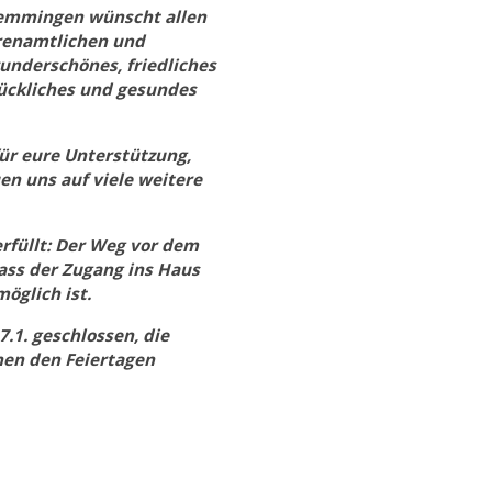
emmingen wünscht allen
renamtlichen und
underschönes, friedliches
lückliches und gesundes
ür eure Unterstützung,
n uns auf viele weitere
rfüllt: Der Weg vor dem
ss der Zugang ins Haus
möglich ist.
.1. geschlossen, die
hen den Feiertagen