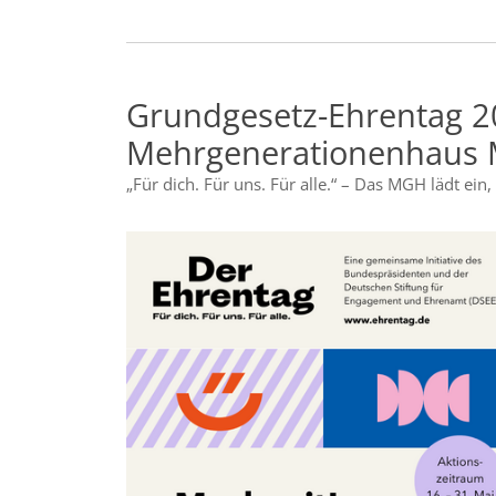
Grundgesetz-Ehrentag 2
Mehrgenerationenhaus
„Für dich. Für uns. Für alle.“ – Das MGH lädt e