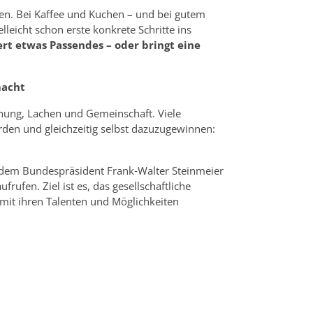
en. Bei Kaffee und Kuchen – und bei gutem
lleicht schon erste konkrete Schritte ins
rt etwas Passendes – oder bringt eine
macht
nung, Lachen und Gemeinschaft. Viele
erden und gleichzeitig selbst dazuzugewinnen:
u dem Bundespräsident Frank‑Walter Steinmeier
ufen. Ziel ist es, das gesellschaftliche
mit ihren Talenten und Möglichkeiten