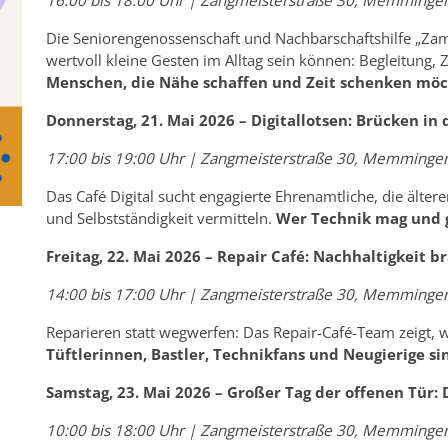
16:00 bis 18:00 Uhr | Zangmeisterstraße 30, Memminge
Die Seniorengenossenschaft und Nachbarschaftshilfe „Zamma
wertvoll kleine Gesten im Alltag sein können: Begleitung,
Menschen, die Nähe schaffen und Zeit schenken möc
Donnerstag, 21. Mai 2026 – Digitallotsen: Brücken in 
17:00 bis 19:00 Uhr | Zangmeisterstraße 30, Memminge
Das Café Digital sucht engagierte Ehrenamtliche, die älter
und Selbstständigkeit vermitteln.
Wer Technik mag und ge
Freitag, 22. Mai 2026 – Repair Café: Nachhaltigkeit 
14:00 bis 17:00 Uhr | Zangmeisterstraße 30, Memminge
Reparieren statt wegwerfen: Das Repair-Café-Team zeigt,
Tüftlerinnen, Bastler, Technikfans und Neugierige s
Samstag, 23. Mai 2026 – Großer Tag der offenen Tür:
10:00 bis 18:00 Uhr | Zangmeisterstraße 30, Memminge