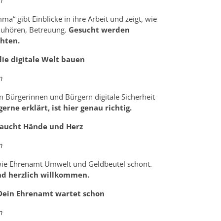
n
“ gibt Einblicke in ihre Arbeit und zeigt, wie
 Zuhören, Betreuung.
Gesucht werden
hten.
die digitale Welt bauen
n
en Bürgerinnen und Bürgern digitale Sicherheit
rne erklärt, ist hier genau richtig.
braucht Hände und Herz
n
 wie Ehrenamt Umwelt und Geldbeutel schont.
ind herzlich willkommen.
 Dein Ehrenamt wartet schon
n