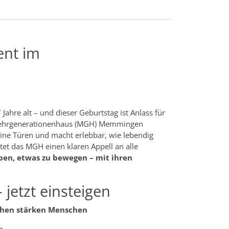
ent im
hre alt – und dieser Geburtstag ist Anlass für
 Mehrgenerationenhaus (MGH) Memmingen
seine Türen und macht erlebbar, wie lebendig
tet das MGH einen klaren Appell an alle
en, etwas zu bewegen – mit ihren
 jetzt einsteigen
schen stärken Menschen