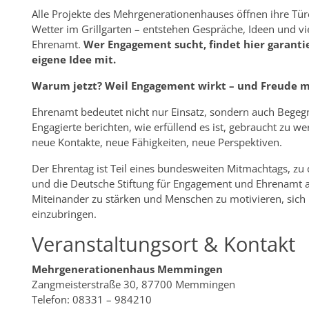
Alle Projekte des Mehrgenerationenhauses öffnen ihre Tür
Wetter im Grillgarten – entstehen Gespräche, Ideen und vie
Ehrenamt.
Wer Engagement sucht, findet hier garantie
eigene Idee mit.
Warum jetzt? Weil Engagement wirkt – und Freude 
Ehrenamt bedeutet nicht nur Einsatz, sondern auch Begeg
Engagierte berichten, wie erfüllend es ist, gebraucht zu w
neue Kontakte, neue Fähigkeiten, neue Perspektiven.
Der Ehrentag ist Teil eines bundesweiten Mitmachtags, z
und die Deutsche Stiftung für Engagement und Ehrenamt aufr
Miteinander zu stärken und Menschen zu motivieren, sich 
einzubringen.
Veranstaltungsort & Kontakt
Mehrgenerationenhaus Memmingen
Zangmeisterstraße 30, 87700 Memmingen
Telefon: 08331 – 984210