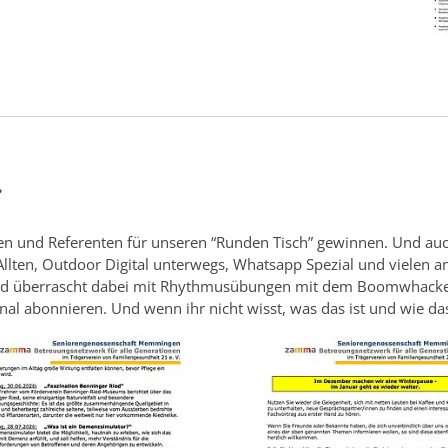
.
n und Referenten für unseren “Runden Tisch” gewinnen. Und auch 
lten, Outdoor Digital unterwegs, Whatsapp Spezial und vielen an
an und überrascht dabei mit Rhythmusübungen mit dem Boomwhacke
nal abonnieren. Und wenn ihr nicht wisst, was das ist und wie d