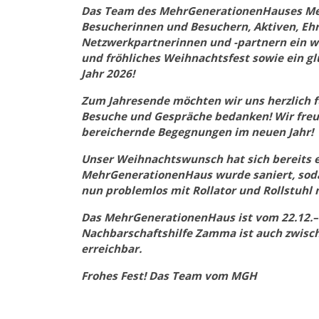
Das Team des MehrGenerationenHauses M
Besucherinnen und Besuchern, Aktiven, Eh
Netzwerkpartnerinnen und -partnern ein w
und fröhliches Weihnachtsfest sowie ein g
Jahr 2026!
Zum Jahresende möchten wir uns herzlich f
Besuche und Gespräche bedanken! Wir freue
bereichernde Begegnungen im neuen Jahr!
Unser Weihnachtswunsch hat sich bereits e
MehrGenerationenHaus wurde saniert, soda
nun problemlos mit Rollator und Rollstuhl 
Das MehrGenerationenHaus ist vom 22.12.–7
Nachbarschaftshilfe Zamma ist auch zwisc
erreichbar.
Frohes Fest! Das Team vom MGH