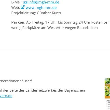
E-Mail:
info@mgh-mm.de
Web:
www.mgh-mm.de
Projektleitung: Günther Kuntz
Parken:
Ab Freitag, 17 Uhr bis Sonntag 24 Uhr kostenlos i
wenig Parkplätze am Westertor wegen Bauarbeiten
generationenhäuser!
uf der Seite des Landesnetzwerkes der Bayerischen
yern.de